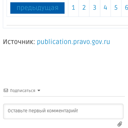
1
2
3
4
5
предыдущая
Источник:
publication.pravo.gov.ru
Подписаться