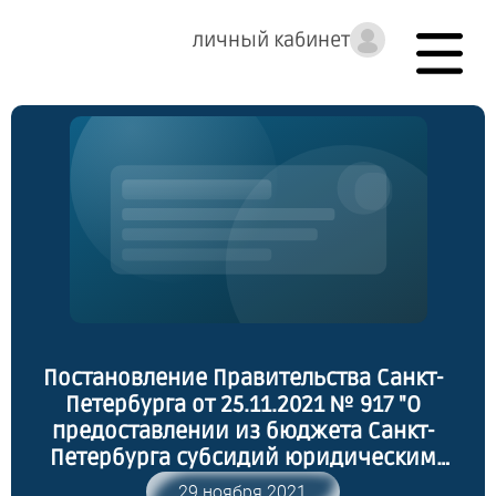
личный кабинет
Постановление Правительства Санкт-
Петербурга от 25.11.2021 № 917 "О
предоставлении из бюджета Санкт-
Петербурга субсидий юридическим
лицам и индивидуальным
29 ноября 2021