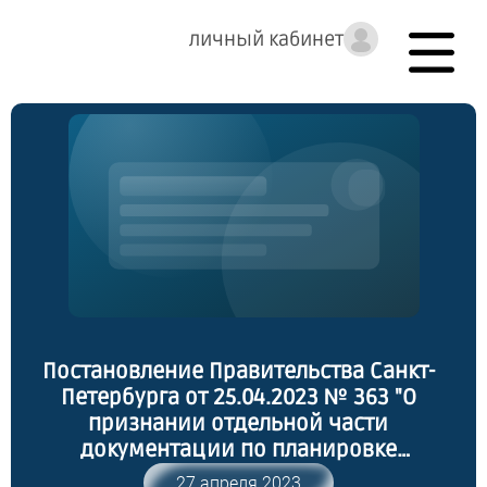
личный кабинет
Постановление Правительства Санкт-
Петербурга от 25.04.2023 № 363 "О
признании отдельной части
документации по планировке
территории, ограниченной береговой
27 апреля 2023