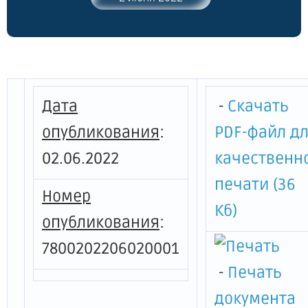
Дата
-
Скачать
опубликования
:
PDF-файл д
02.06.2022
качественн
печати (36
Номер
Кб)
опубликования
:
7800202206020001
-
Печать
документа