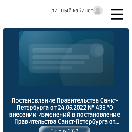
личный кабинет
Постановление Правительства Санкт-
Петербурга от 24.05.2022 № 439 "О
внесении изменений в постановление
Правительства Санкт-Петербурга от
30.06.2010 № 883"
2 июня 2022