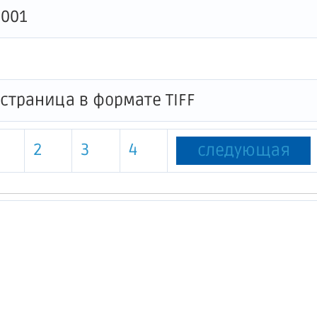
0001
2
3
4
следующая