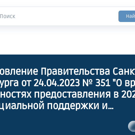
Най
овление Правительства Санк
урга от 24.04.2023 № 351 "О 
ностях предоставления в 202
циальной поддержки и
ительных мер социальной 
ным категориям граждан в 