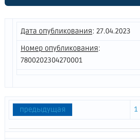
права 
автобу
Дата опубликования
:
27.04.2023
Номер опубликования
:
7800202304270001
1
предыдущая