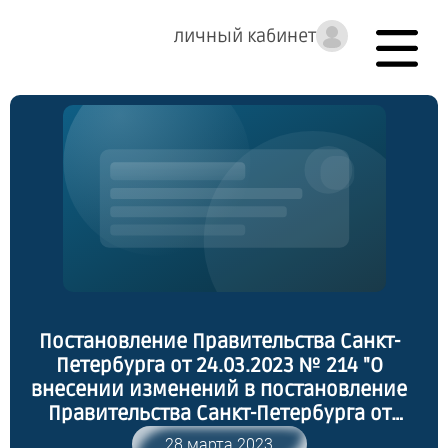
личный кабинет
Постановление Правительства Санкт-
Петербурга от 24.03.2023 № 214 "О
внесении изменений в постановление
Правительства Санкт-Петербурга от
30.12.2022 № 1416"
28 марта 2023