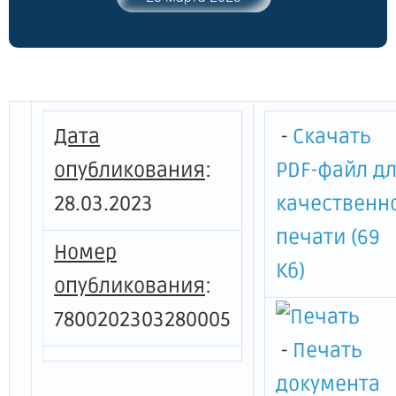
Дата
-
Скачать
опубликования
:
PDF-файл д
28.03.2023
качественн
печати (69
Номер
Кб)
опубликования
:
7800202303280005
-
Печать
документа