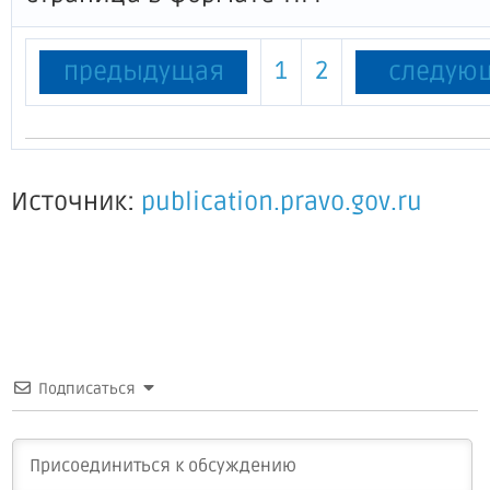
1
2
предыдущая
следую
Источник:
publication.pravo.gov.ru
Подписаться