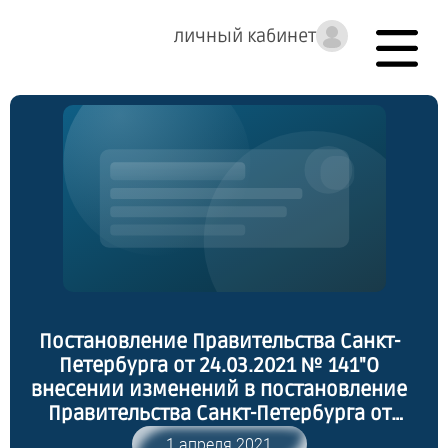
личный кабинет
Постановление Правительства Санкт-
Петербурга от 24.03.2021 № 141"О
внесении изменений в постановление
Правительства Санкт-Петербурга от
13.03.2020 №121"
1 апреля 2021