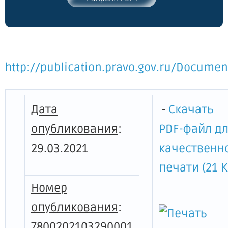
http://publication.pravo.gov.ru/Docum
Дата
-
Скачать
опубликования
:
PDF-файл д
29.03.2021
качественн
печати (21 К
Номер
опубликования
:
7800202103290001