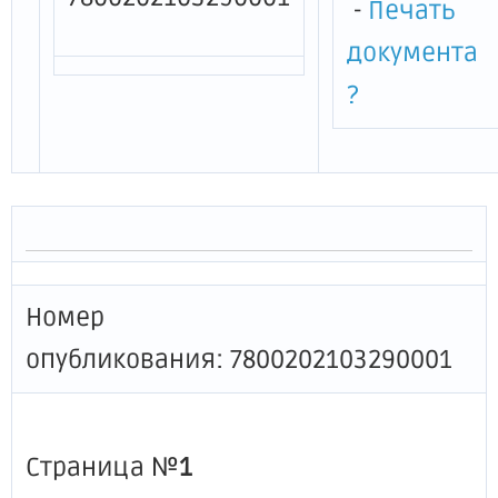
-
Печать
документа
?
Номер
опубликования: 7800202103290001
Страница №
1