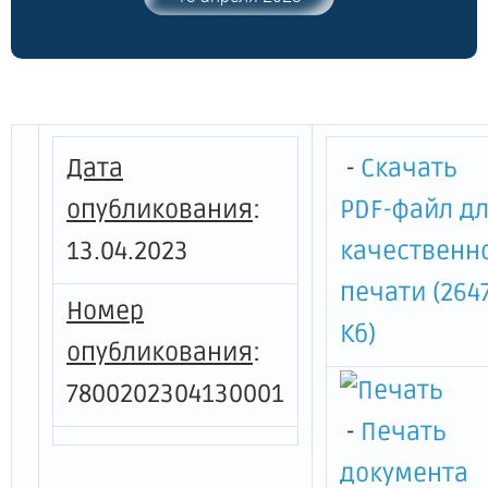
общеобразовательных программ и
дополнительных общеобразовательных
программ частным образовательным
организациям"
Дата
-
Скачать
опубликования
:
PDF-файл д
13.04.2023
качественн
печати (264
Номер
Кб)
опубликования
:
7800202304130001
-
Печать
документа