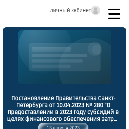
личный кабинет
Постановление Правительства Санкт-
Петербурга от 10.04.2023 № 280 "О
предоставлении в 2023 году субсидий в
целях финансового обеспечения затрат
для реализации основных
13 апреля 2023