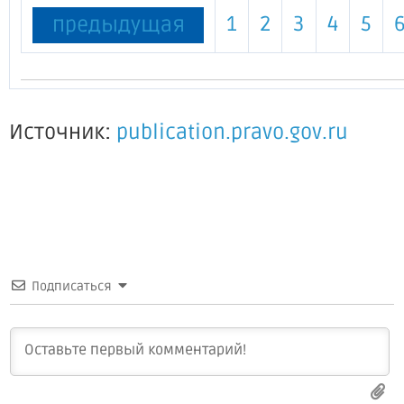
1
2
3
4
5
предыдущая
Источник:
publication.pravo.gov.ru
Подписаться