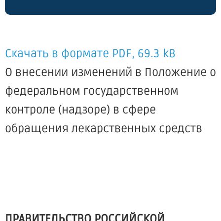
Скачать в формате PDF, 69.3 kB
О внесении изменений в Положение о
федеральном государственном
контроле (надзоре) в сфере
обращения лекарственных средств
ПРАВИТЕЛЬСТВО РОССИЙСКОЙ