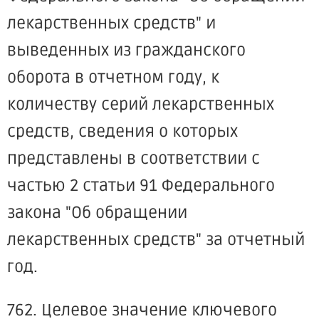
лекарственных средств" и
выведенных из гражданского
оборота в отчетном году, к
количеству серий лекарственных
средств, сведения о которых
представлены в соответствии с
частью 2 статьи 91 Федерального
закона "Об обращении
лекарственных средств" за отчетный
год.
762. Целевое значение ключевого