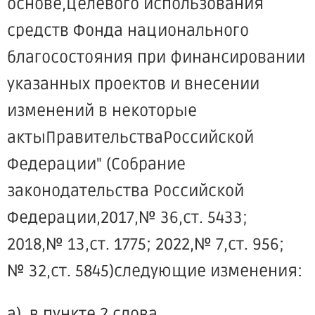
основе,целевого использования
средств Фонда национального
благосостояния при финансировании
указанных проектов и внесении
изменений в некоторые
актыПравительстваРоссийской
Федерации" (Собрание
законодательства Российской
Федерации,2017,№ 36,ст. 5433;
2018,№ 13,ст. 1775; 2022,№ 7,ст. 956;
№ 32,ст. 5845)следующие изменения:
а) в пункте 2 слова