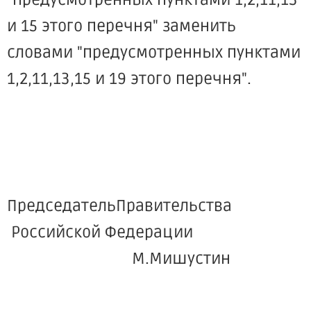
"предусмотренных пунктами 1,2,11,13
и 15 этого перечня" заменить
словами "предусмотренных пунктами
1,2,11,13,15 и 19 этого перечня".
ПредседательПравительства
Российской Федерации
М.Мишустин