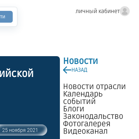
личный кабинет
ти
Новости
НАЗАД
сийской
Новости отрасли
Календарь
событий
Блоги
Законодальство
Фотогалерея
Видеоканал
25 ноября 2021