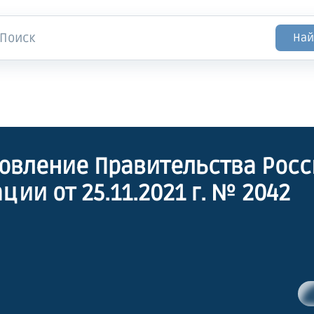
Най
овление Правительства Рос
ции от 25.11.2021 г. № 2042