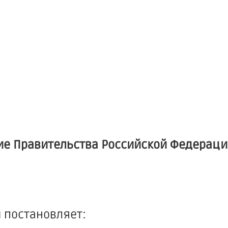
ие Правительства Российской Федерации
 постановляет: