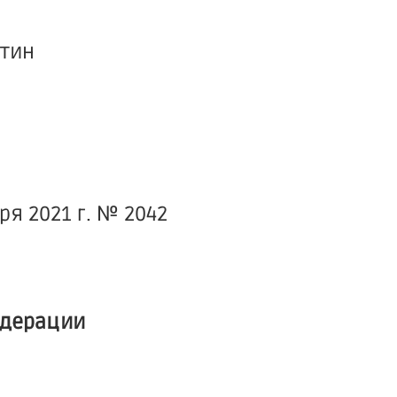
тин
я 2021 г. № 2042
едерации