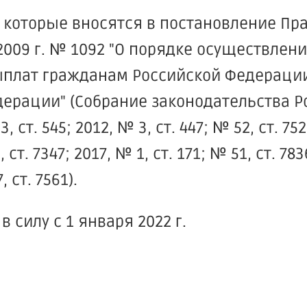
 которые вносятся в постановление Пр
009 г. № 1092 "О порядке осуществлени
выплат гражданам Российской Федерации
дерации" (Собрание законодательства Р
 ст. 545; 2012, № 3, ст. 447; № 52, ст. 75
, ст. 7347; 2017, № 1, ст. 171; № 51, ст. 78
, ст. 7561).
 силу с 1 января 2022 г.