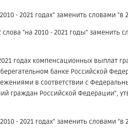
2010 - 2021 годах" заменить словами "в 20
 слова "на 2010 - 2021 годы" заменить с
- 2021 годах компенсационных выплат г
Сберегательном банке Российской Феде
жениями в соответствии с Федеральн
ний граждан Российской Федерации", у
2010 - 2021 годах" заменить словами "в 2