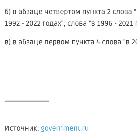
б) в абзаце четвертом пункта 2 слова "
1992 - 2022 годах", слова "в 1996 - 202
в) в абзаце первом пункта 4 слова "в 20
____________
Источник:
government.ru