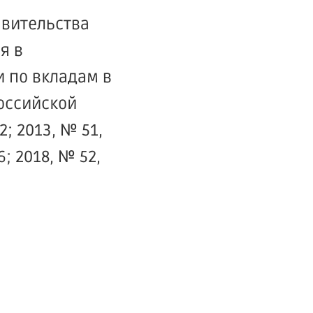
авительства
я в
 по вкладам в
оссийской
22; 2013, № 51,
36; 2018, № 52,