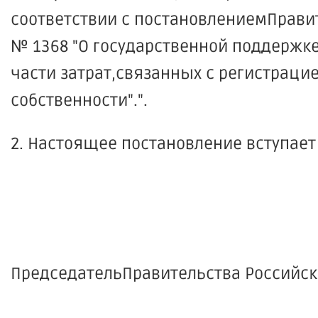
соответствии с постановлениемПравит
№ 1368 "О государственной поддержк
части затрат,связанных с регистраци
собственности".".
2. Настоящее постановление вступает
ПредседательПравительства 