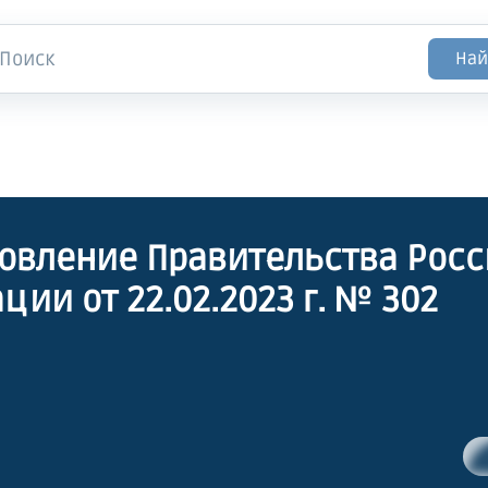
Най
овление Правительства Рос
ции от 22.02.2023 г. № 302