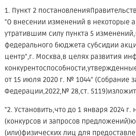
1. Пункт 2 постановленияПравительст
"О внесении изменений в некоторые 
утратившим силу пункта 5 изменений,
федерального бюджета субсидии акц
центр",г. Москва,в целях развития 
конкурентоспособности,утвержденны
от 15 июля 2020 г. № 1044" (Собрание
Федерации,2022,№ 28,ст. 5119)изложи
"2. Установить,что до 1 января 2024 
(конкурсов и запросов предложений)
(или)физических лиц для предоставл