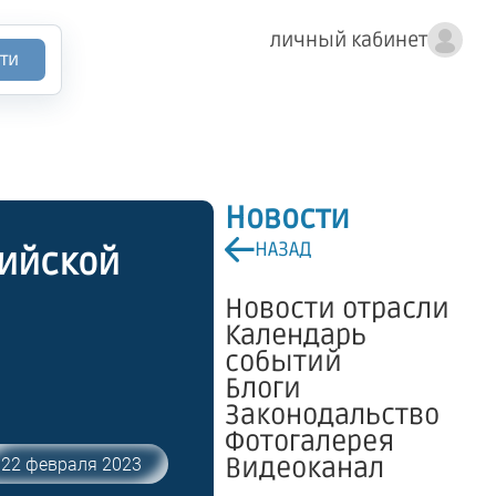
личный кабинет
ти
Новости
НАЗАД
сийской
Новости отрасли
Календарь
событий
Блоги
Законодальство
Фотогалерея
Видеоканал
22 февраля 2023