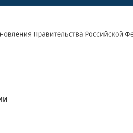
ановления Правительства Российской Ф
ИИ