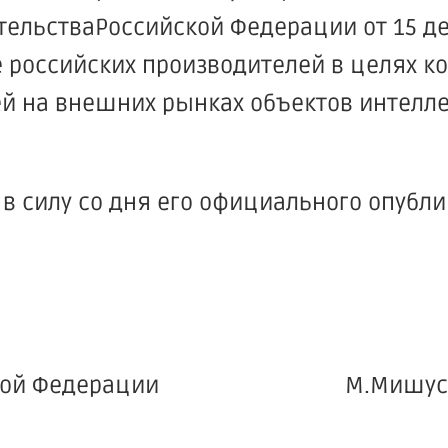
ельстваРоссийской Федерации от 15 дек
е российских производителей в целях 
ей на внешних рынках объектов интелл
 в силу со дня его официального опубл
Российской Федерации М.Мишус