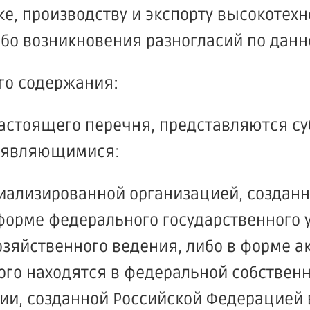
е, производству и экспорту высокотех
о возникновения разногласий по данно
го содержания:
 настоящего перечня, представляются с
, являющимися:
иализированной организацией, создан
форме федерального государственного 
озяйственного ведения, либо в форме 
ого находятся в федеральной собствен
ии, созданной Российской Федерацией 