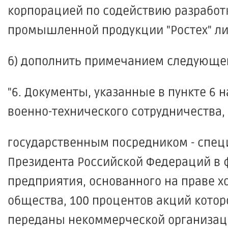
корпорацией по содействию разработк
промышленной продукции "Ростех" либ
б) дополнить примечанием следующе
"6. Документы, указанные в пункте 6
военно-технического сотрудничества
государственным посредником - спец
Президента Российской Федераций в 
предприятия, основанного на праве х
общества, 100 процентов акций котор
переданы некоммерческой организац