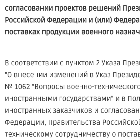
согласовании проектов решений През
Российской Федерации и (или) Федера
поставках продукции военного назна
В соответствии с пунктом 2 Указа Пре
"О внесении изменений в Указ Президе
№ 1062 "Вопросы военно-техническог
иностранными государствами" и в По
иностранных заказчиков и согласова
Федерации, Правительства Российско
техническому сотрудничеству о поста