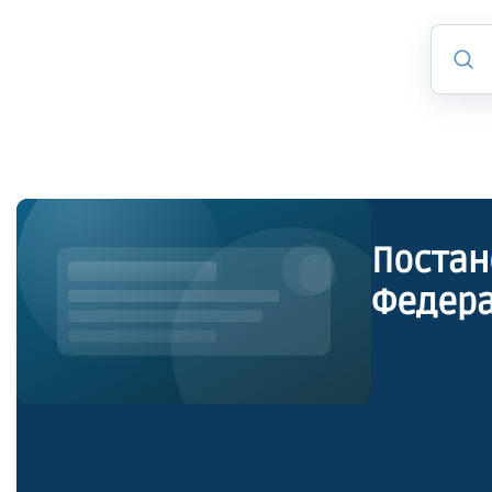
Постан
Федера