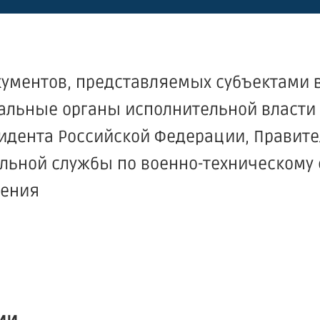
кументов, представляемых субъектами 
ральные органы исполнительной власти
идента Российской Федерации, Правите
льной службы по военно-техническому 
чения