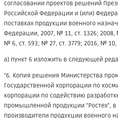
согласовании проектов решений През
Российской Федерации и (или) Федера
поставках продукции военного назнач
Федерации, 2007, № 11, ст. 1326; 2008, №
№ 6, ст. 593; № 27, ст. 3779; 2016, № 10, 
а) пункт 6 изложить в следующей ред
"6. Копия решения Министерства про
Государственной корпорации по косми
корпорации по содействию разработке
промышленной продукции "Ростех", в 
производители продукции военного н