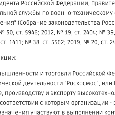
идента Российской Федерации, Правите
льной службы по военно-техническому 
ения" (Собрание законодательства Рос
 50, ст. 5946; 2012, № 19, ст. 2404; № 39, 
ст. 1411; № 38, ст. 5562; 2019, № 20, ст. 2
акции:
мышленности и торговли Российской Фе
ческой деятельности "Роскосмос", или
, производству и экспорту высокотехн
соответствии с которым организации - 
азначения участвуют в выполнении конт