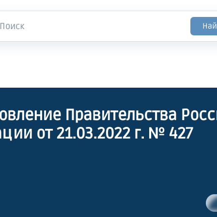
Най
овление Правительства Рос
ции от 21.03.2022 г. № 427