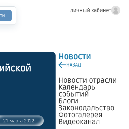
личный кабинет
ти
Новости
НАЗАД
сийской
Новости отрасли
Календарь
событий
Блоги
Законодальство
Фотогалерея
Видеоканал
21 марта 2022