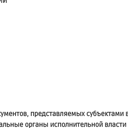
ИИ
кументов, представляемых субъектами 
ральные органы исполнительной власти