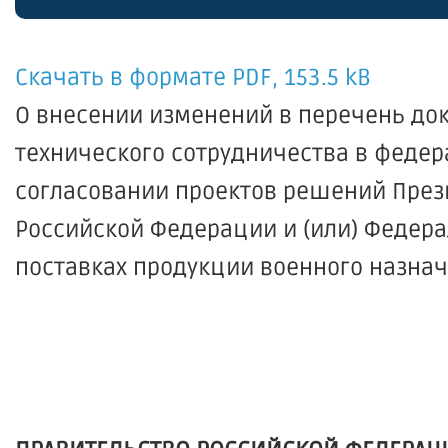
Скачать в формате PDF, 153.5 kB
О внесении изменений в перечень до
технического сотрудничества в феде
согласовании проектов решений През
Российской Федерации и (или) Федера
поставках продукции военного назна