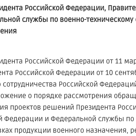
идента Российской Федерации, Правите
льной службы по военно-техническому 
чения
зидента Российской Федерации от 11 мар
нта Российской Федерации от 10 сентяб
о сотрудничества Российской Федераци
ложение о порядке рассмотрения обра
ния проектов решений Президента Росс
й Федерации и Федеральной службы по 
вках продукции военного назначения, р