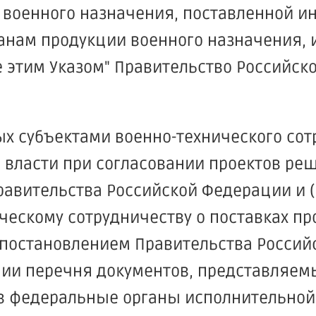
 военного назначения, поставленной 
ранам продукции военного назначения, 
 этим Указом" Правительство Российск
х субъектами военно-технического сот
власти при согласовании проектов ре
авительства Российской Федерации и (
ческому сотрудничеству о поставках п
 постановлением Правительства Росси
дении перечня документов, представляе
 в федеральные органы исполнительной