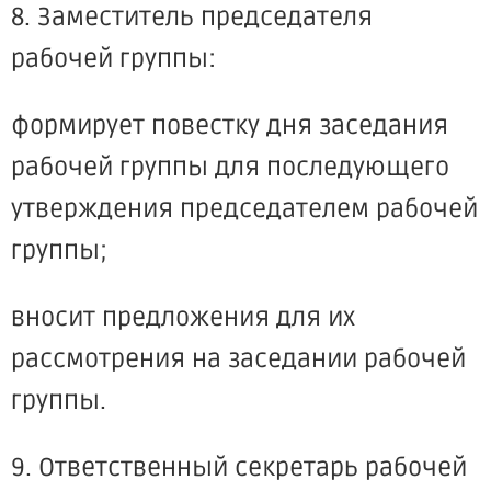
8. Заместитель председателя
рабочей группы:
формирует повестку дня заседания
рабочей группы для последующего
утверждения председателем рабочей
группы;
вносит предложения для их
рассмотрения на заседании рабочей
группы.
9. Ответственный секретарь рабочей