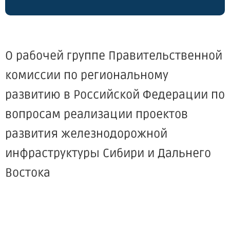
О рабочей группе Правительственной
комиссии по региональному
развитию в Российской Федерации по
вопросам реализации проектов
развития железнодорожной
инфраструктуры Сибири и Дальнего
Востока