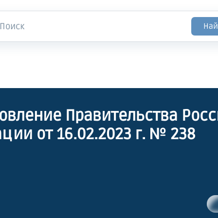
Най
овление Правительства Рос
ции от 16.02.2023 г. № 238