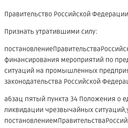
Правительство Российской Федерации
Признать утратившими силу:
постановлениеПравительстваРоссийско
финансирования мероприятий по пре
ситуаций на промышленных предприят
законодательства Российской Федераци
абзац пятый пункта 34 Положения о 
ликвидации чрезвычайных ситуаций,
постановлениемПравительстваРоссийск