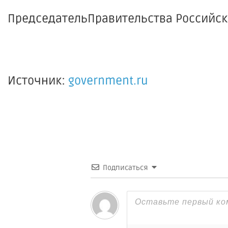
ПредседательПравительства Р
Источник:
government.ru
Подписаться