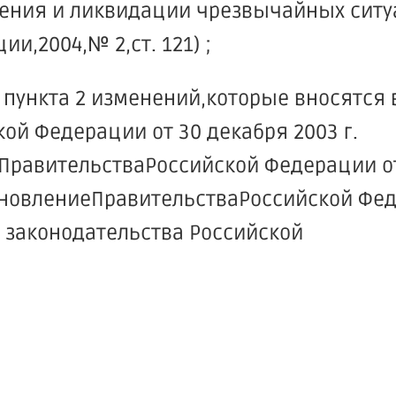
ения и ликвидации чрезвычайных ситу
и,2004,№ 2,ст. 121) ;
 пункта 2 изменений,которые вносятся 
й Федерации от 30 декабря 2003 г.
равительстваРоссийской Федерации от 
ановлениеПравительстваРоссийской Фе
ие законодательства Российской