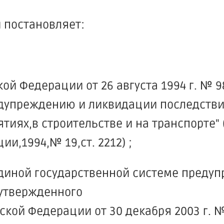
 постановляет:
й Федерации от 26 августа 1994 г. № 9
дупреждению и ликвидации последств
иях,в строительстве и на транспорте" 
и,1994,№ 19,ст. 2212) ;
единой государственной системе преду
утвержденного
ой Федерации от 30 декабря 2003 г. №