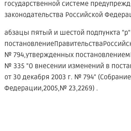
государственной системе предупрежд
законодательства Российской Федераци
абзацы пятый и шестой подпункта "р"
постановлениеПравительстваРоссийско
№ 794,утвержденных постановлениемП
№ 335 "О внесении изменений в пост
от 30 декабря 2003 г. № 794" (Собран
Федерации,2005,№ 23,2269) .