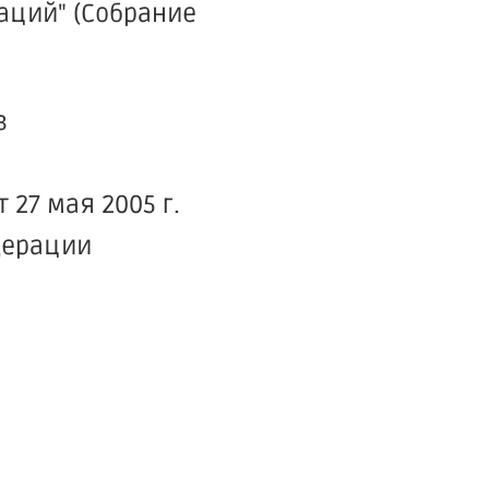
аций" (Собрание
в
27 мая 2005 г.
дерации