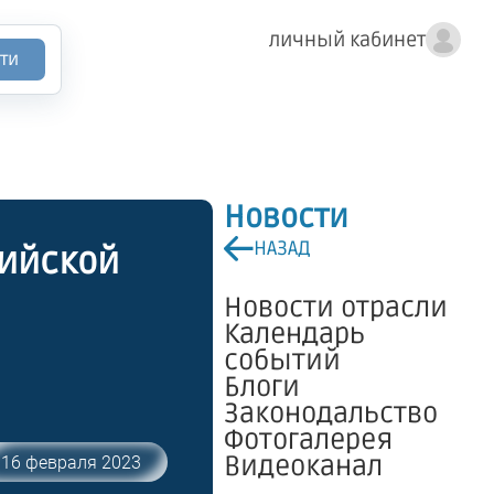
личный кабинет
ти
Новости
НАЗАД
сийской
Новости отрасли
Календарь
событий
Блоги
Законодальство
Фотогалерея
Видеоканал
16 февраля 2023