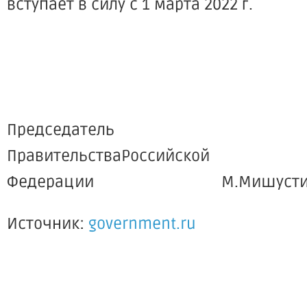
вступает в силу с 1 марта 2022 г.
Председатель
ПравительстваРоссийской
Федерации М.Мишусти
Источник:
government.ru