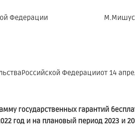
Российской Федерации М.Мишус
стваРоссийской Федерацииот 14 апрел
амму государственных гарантий беспла
2 год и на плановый период 2023 и 20