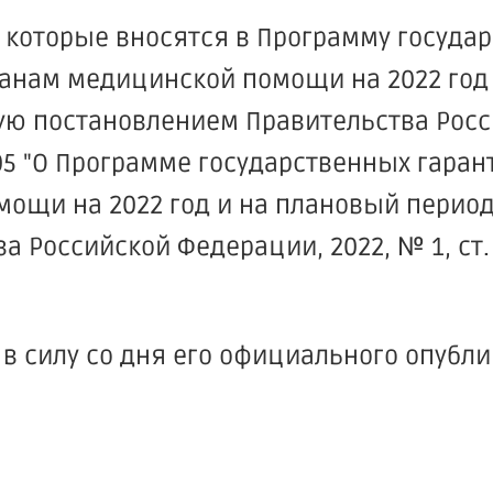
 которые вносятся в Программу госуда
данам медицинской помощи на 2022 год
ную постановлением Правительства Рос
505 "О Программе государственных гаран
ощи на 2022 год и на плановый период
а Российской Федерации, 2022, № 1, ст. 
 в силу со дня его официального опубл