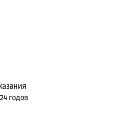
казания
24 годов