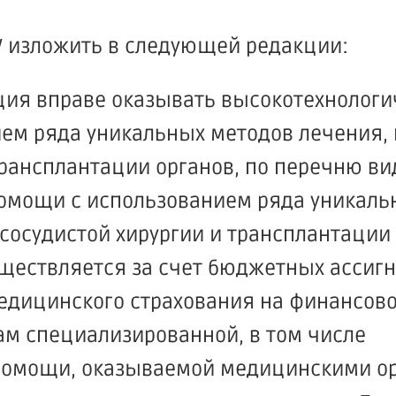
IV изложить в следующей редакции:
ция вправе оказывать высокотехнолог
ем ряда уникальных методов лечения
трансплантации органов, по перечню ви
омощи с использованием ряда уникаль
осудистой хирургии и трансплантации 
ществляется за счет бюджетных ассиг
едицинского страхования на финансов
м специализированной, в том числе
помощи, оказываемой медицинскими о