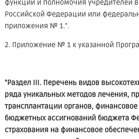
функции и полномочия учредителей в
Российской Федерации или федеральны
приложения № 1.".
2. Приложение № 1 к указанной Прогр
"Раздел III. Перечень видов высоко
ряда уникальных методов лечения, п
трансплантации органов, финансовое
бюджетных ассигнований бюджета Фе
страхования на финансовое обеспеч