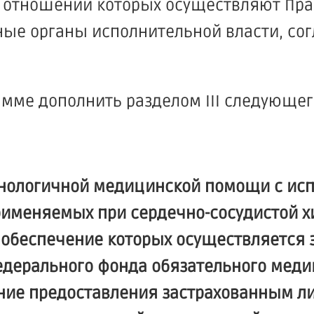
 отношении которых осуществляют Пра
е органы исполнительной власти, согла
амме дополнить разделом III следующе
технологичной медицинской помощи с ис
рименяемых при сердечно-сосудистой х
 обеспечение которых осуществляется з
дерального фонда обязательного меди
ение предоставления застрахованным л