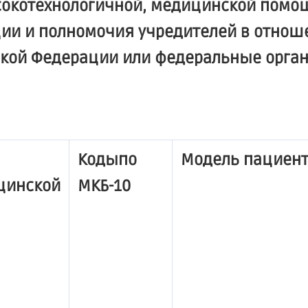
сокотехнологичной, медицинской помо
ии и полномочия учредителей в отнош
ской Федерации или федеральные орга
Кодыпо
Модель пациен
цинской
МКБ-10