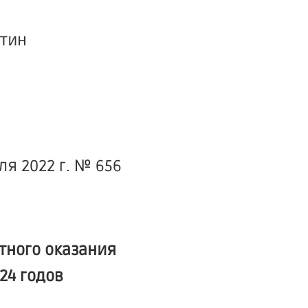
тин
я 2022 г. № 656
тного оказания
24 годов