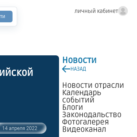
личный кабинет
ти
Новости
НАЗАД
сийской
Новости отрасли
Календарь
событий
Блоги
Законодальство
Фотогалерея
Видеоканал
14 апреля 2022