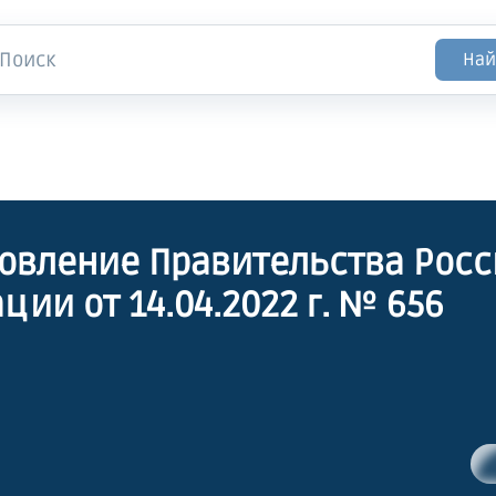
Най
овление Правительства Рос
ции от 14.04.2022 г. № 656