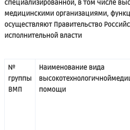
специализированной, в том числе вы
медицинскими организациями, функц
осуществляют Правительство Россий
исполнительной власти
№
Наименование вида
группы
высокотехнологичноймеди
ВМП
помощи