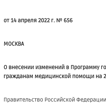
от 14 апреля 2022 г. № 656
МОСКВА
О внесении изменений в Программу г
гражданам медицинской помощи на 202
Правительство Российской Федерации