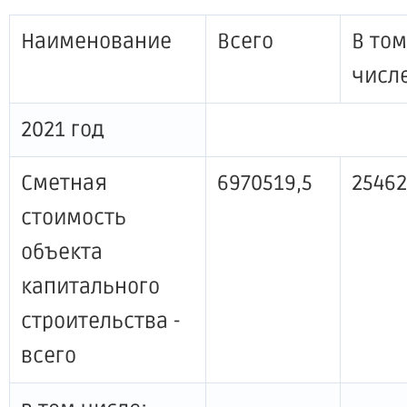
Наименование
Всего
В том
числ
2021 год
Сметная
6970519,5
25462
стоимость
объекта
капитального
строительства -
всего