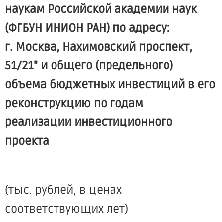
наукам Российской академии наук
(ФГБУН ИНИОН РАН) по адресу:
г. Москва, Нахимовский проспект,
51/21" и общего (предельного)
объема бюджетных инвестиций в его
реконструкцию по годам
реализации инвестиционного
проекта
(тыс. рублей, в ценах
соответствующих лет)