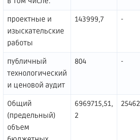
в том числе:
проектные и
143999,7
-
изыскательские
работы
публичный
804
-
технологический
и ценовой аудит
Общий
6969715,51,
25462
(предельный)
2
объем
бюджетных