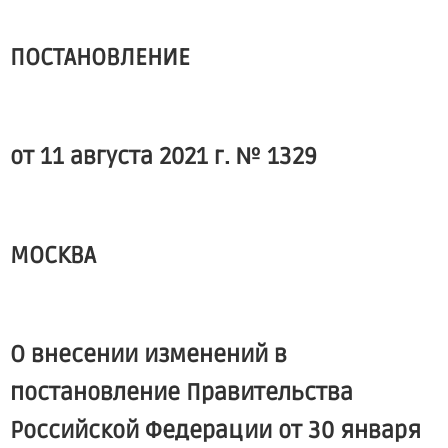
ПОСТАНОВЛЕНИЕ
от 11 августа 2021 г. № 1329
МОСКВА
О внесении изменений в
постановление Правительства
Российской Федерации от 30 января