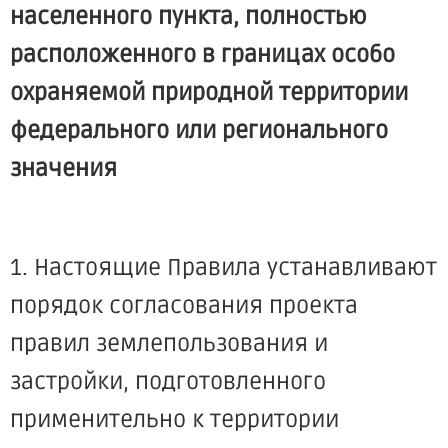
населенного пункта, полностью
расположенного в границах особо
охраняемой природной территории
федерального или регионального
значения
1. Настоящие Правила устанавливают
порядок согласования проекта
правил землепользования и
застройки, подготовленного
применительно к территории