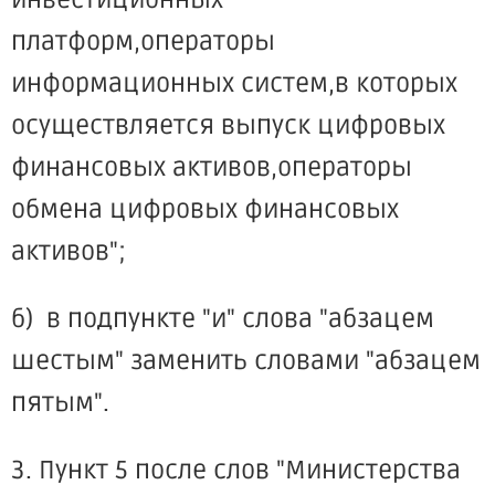
инвестиционных
платформ,операторы
информационных систем,в которых
осуществляется выпуск цифровых
финансовых активов,операторы
обмена цифровых финансовых
активов";
б) в подпункте "и" слова "абзацем
шестым" заменить словами "абзацем
пятым".
3. Пункт 5 после слов "Министерства