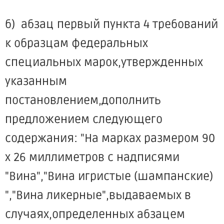
б) абзац первый пункта 4 требований
к образцам федеральных
специальных марок,утвержденных
указанным
постановлением,дополнить
предложением следующего
содержания: "На марках размером 90
x 26 миллиметров с надписями
"Вина","Вина игристые (шампанские)
","Вина ликерные",выдаваемых в
случаях,определенных абзацем