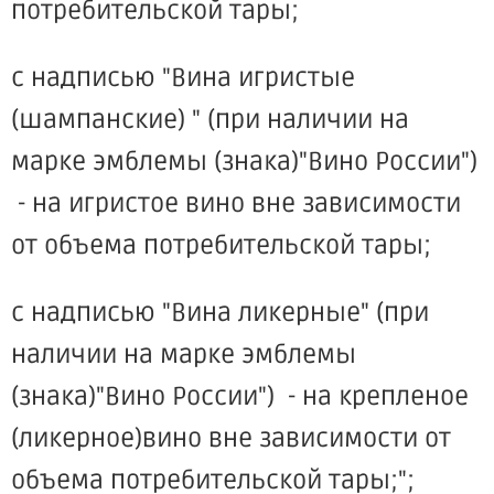
потребительской тары;
с надписью "Вина игристые
(шампанские) " (при наличии на
марке эмблемы (знака)"Вино России")
- на игристое вино вне зависимости
от объема потребительской тары;
с надписью "Вина ликерные" (при
наличии на марке эмблемы
(знака)"Вино России") - на крепленое
(ликерное)вино вне зависимости от
объема потребительской тары;";