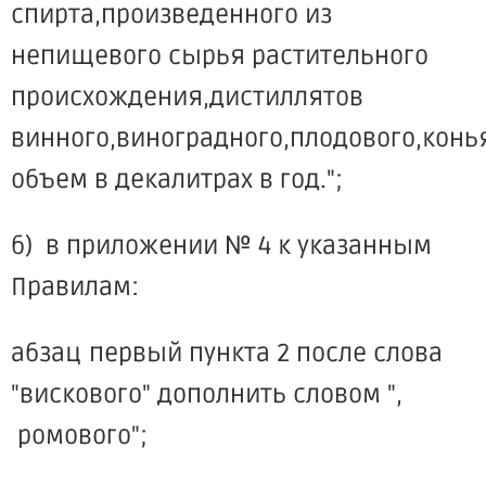
спирта,произведенного из
непищевого сырья растительного
происхождения,дистиллятов
винного,виноградного,плодового,конья
объем в декалитрах в год.";
б) в приложении № 4 к указанным
Правилам:
абзац первый пункта 2 после слова
"вискового" дополнить словом ",
ромового";