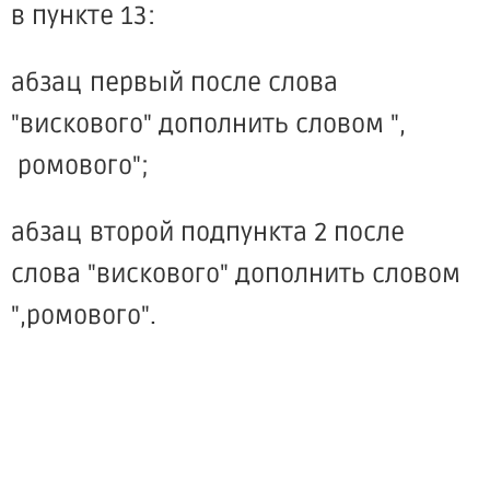
в пункте 13:
абзац первый после слова
"вискового" дополнить словом ",
ромового";
абзац второй подпункта 2 после
слова "вискового" дополнить словом
",ромового".