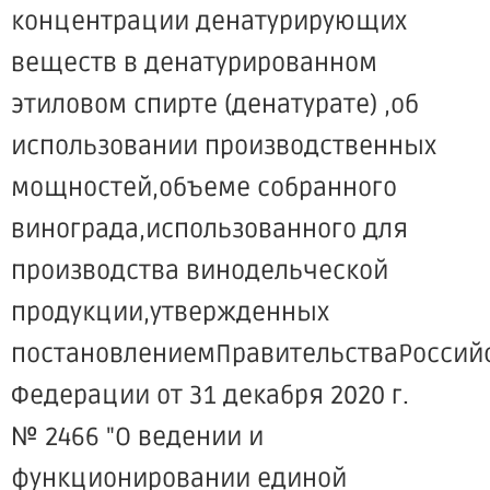
концентрации денатурирующих
веществ в денатурированном
этиловом спирте (денатурате) ,об
использовании производственных
мощностей,объеме собранного
винограда,использованного для
производства винодельческой
продукции,утвержденных
постановлениемПравительстваРоссий
Федерации от 31 декабря 2020 г.
№ 2466 "О ведении и
функционировании единой