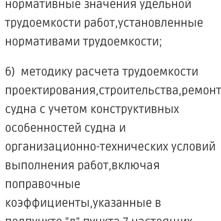
нормативные значения удельной
трудоемкости работ,установленные
нормативами трудоемкости;
б) методику расчета трудоемкости
проектирования,строительства,ремон
судна с учетом конструктивных
особенностей судна и
организационно-технических условий
выполнения работ,включая
поправочные
коэффициенты,указанные в