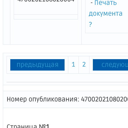
-
Печать
документа
?
1
2
предыдущая
следую
Номер опубликования: 4700202108020
Страница №
1