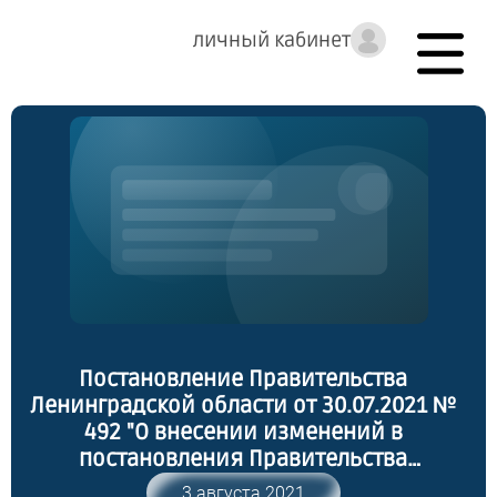
личный кабинет
Постановление Правительства
Ленинградской области от 30.07.2021 №
492 "О внесении изменений в
постановления Правительства
Ленинградской области от 7 сентября
3 августа 2021