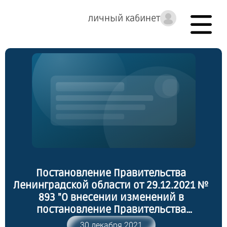
личный кабинет
Постановление Правительства
Ленинградской области от 29.12.2021 №
893 "О внесении изменений в
постановление Правительства
Ленинградской области от 14 ноября
30 декабря 2021