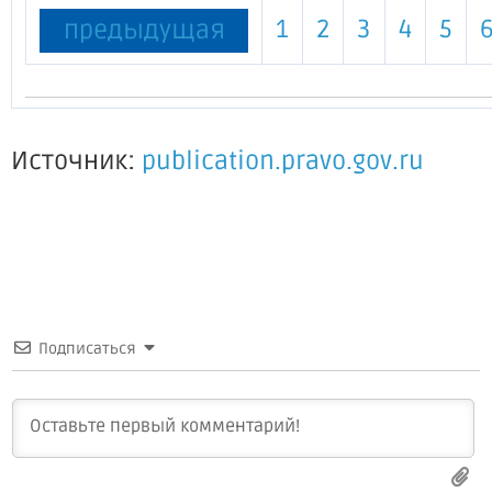
1
2
3
4
5
предыдущая
Источник:
publication.pravo.gov.ru
Подписаться