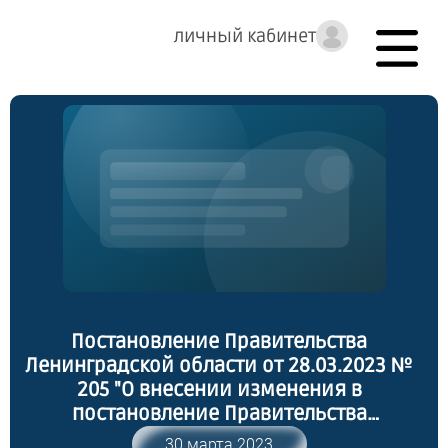
личный кабинет
Постановление Правительства
Ленинградской области от 28.03.2023 №
205 "О внесении изменения в
постановление Правительства
Ленинградской области от 17 апреля
30 марта 2023