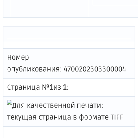
Номер
опубликования: 4700202303300004
Страница №
1
из
1
: