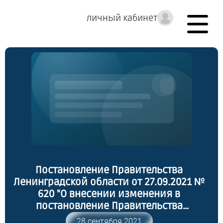
личный кабинет
Постановление Правительства
Ленинградской области от 27.09.2021 №
620 "О внесении изменения в
постановление Правительства
Ленинградской области от 19 декабря
28 сентября 2021