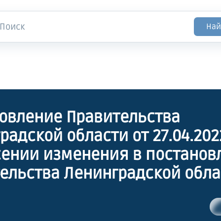
Най
овление Правительства
радской области от 27.04.202
сении изменения в постанов
ельства Ленинградской облас
017 года № 255"