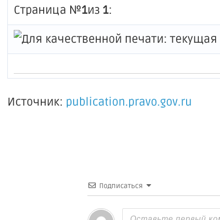
Страница №
1
из
1
:
Источник:
publication.pravo.gov.ru
Подписаться