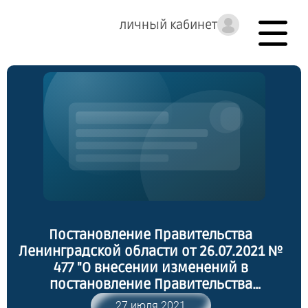
личный кабинет
Постановление Правительства
Ленинградской области от 26.07.2021 №
477 "О внесении изменений в
постановление Правительства
Ленинградской области от 14 ноября
27 июля 2021