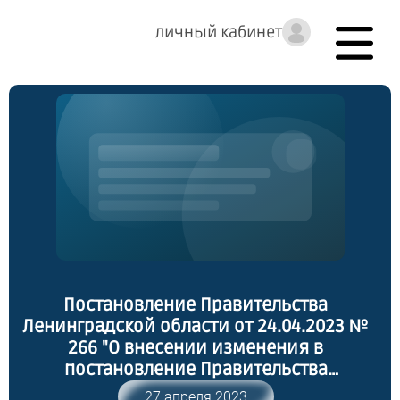
личный кабинет
Постановление Правительства
Ленинградской области от 24.04.2023 №
266 "О внесении изменения в
постановление Правительства
Ленинградской области от 24 марта 2022
27 апреля 2023