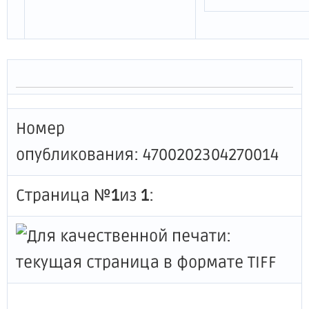
Номер
опубликования: 4700202304270014
Страница №
1
из
1
: