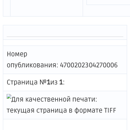
Номер
опубликования: 4700202304270006
Страница №
1
из
1
: