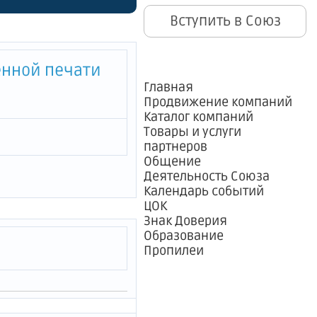
016 года
Вступить в Союз
ю жилых
енной печати
Главная
Продвижение компаний
тории
Каталог компаний
Товары и услуги
партнеров
Общение
Деятельность Союза
Календарь событий
ЦОК
Знак Доверия
Образование
Пропилеи