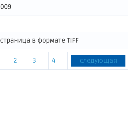
0009
2
3
4
следующая