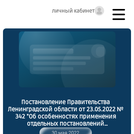
личный кабинет
Постановление Правительства
Ленинградской области от 23.05.2022 №
342 "Об особенностях применения
отдельных постановлений
Правительства Ленинградской области в
30 мая 2022