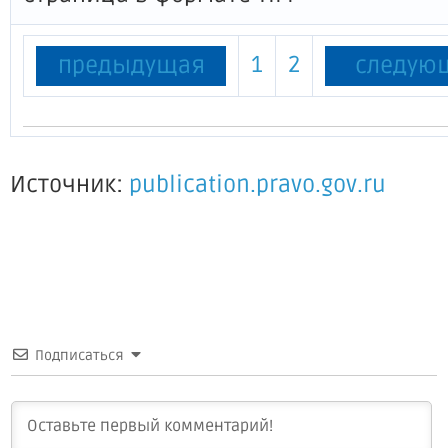
1
2
предыдущая
следую
Источник:
publication.pravo.gov.ru
Подписаться