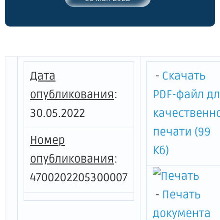
2022 году"
Дата
-
Скачать
опубликования
:
PDF-файл д
30.05.2022
качественн
печати (99
Номер
Кб)
опубликования
:
4700202205300007
-
Печать
документа