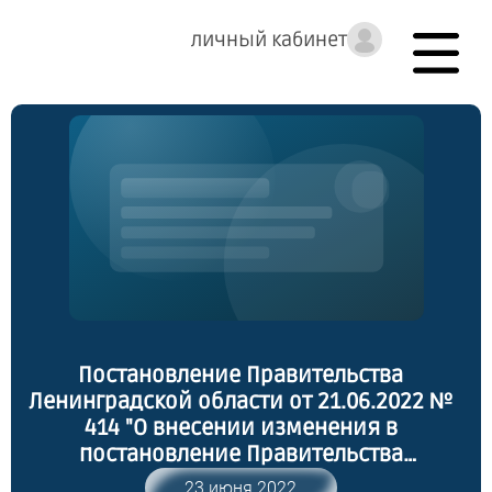
личный кабинет
Постановление Правительства
Ленинградской области от 21.06.2022 №
414 "О внесении изменения в
постановление Правительства
Ленинградской области от 24 марта 2022
23 июня 2022