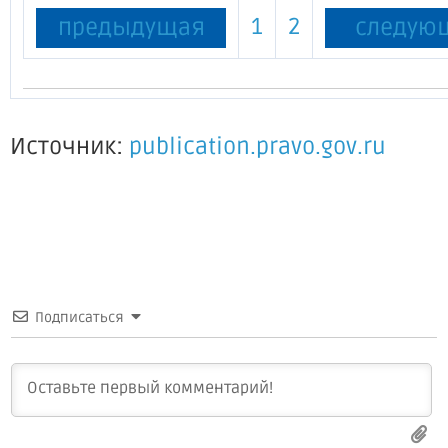
1
2
предыдущая
следую
Источник:
publication.pravo.gov.ru
Подписаться