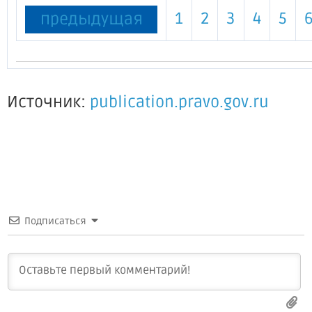
1
2
3
4
5
предыдущая
Источник:
publication.pravo.gov.ru
Подписаться