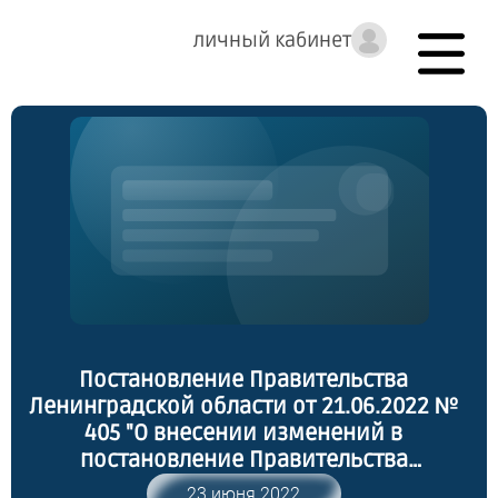
личный кабинет
Постановление Правительства
Ленинградской области от 21.06.2022 №
405 "О внесении изменений в
постановление Правительства
Ленинградской области от 14 ноября
23 июня 2022