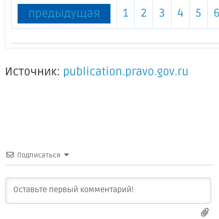
1
2
3
4
5
предыдущая
Источник:
publication.pravo.gov.ru
Подписаться