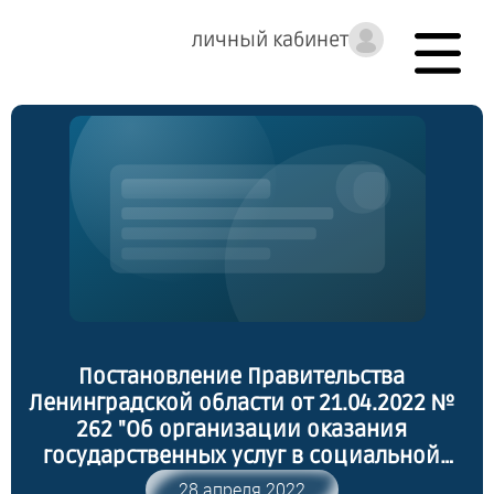
личный кабинет
Постановление Правительства
Ленинградской области от 21.04.2022 №
262 "Об организации оказания
государственных услуг в социальной
сфере в соответствии с Федеральным
28 апреля 2022