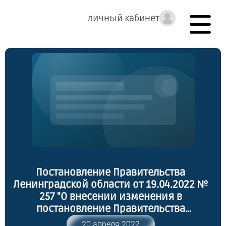
личный кабинет
Постановление Правительства
Ленинградской области от 19.04.2022 №
257 "О внесении изменения в
постановление Правительства
Ленинградской области от 27 июля 2018
20 апреля 2022