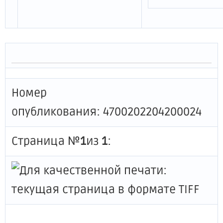
Номер
опубликования: 4700202204200024
Страница №
1
из
1
: