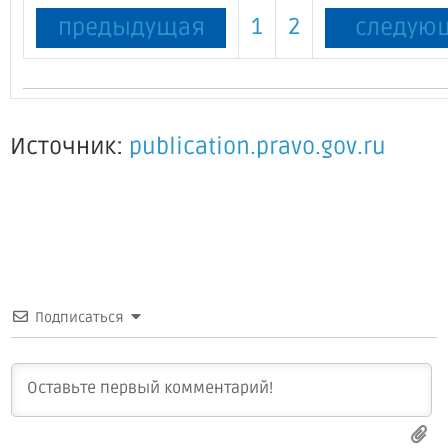
1
2
предыдущая
следую
Источник:
publication.pravo.gov.ru
Подписаться