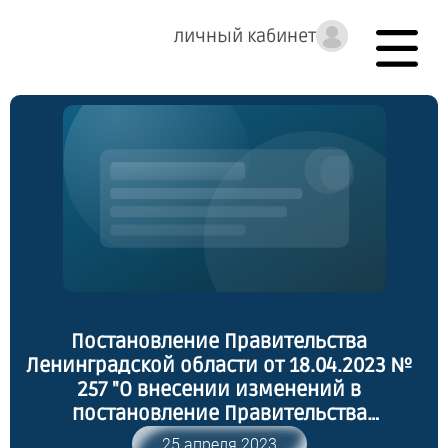
личный кабинет
Постановление Правительства
Ленинградской области от 18.04.2023 №
257 "О внесении изменений в
постановление Правительства
Ленинградской области от 17 июля 2018
25 апреля 2023