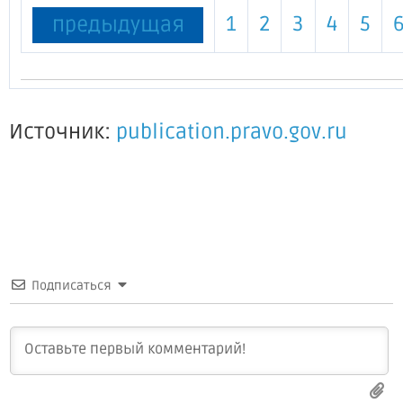
1
2
3
4
5
предыдущая
Источник:
publication.pravo.gov.ru
Подписаться