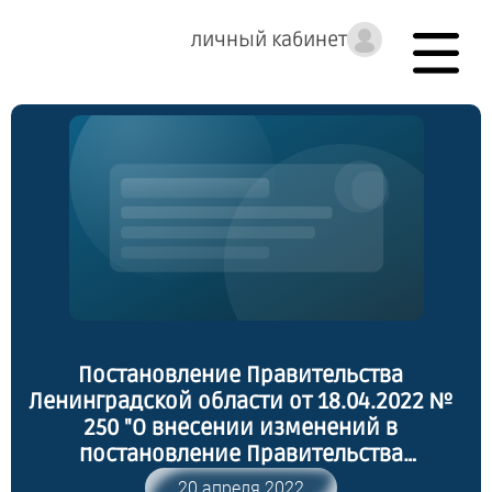
личный кабинет
Постановление Правительства
Ленинградской области от 18.04.2022 №
250 "О внесении изменений в
постановление Правительства
Ленинградской области от 17 мая 2012
20 апреля 2022