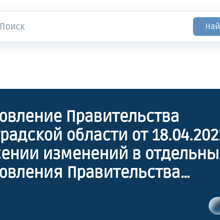
Най
овление Правительства
радской области от 18.04.20
сении изменений в отдельны
овления Правительства
радской области"