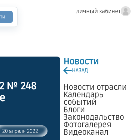
личный кабинет
ти
Новости
НАЗАД
22 № 248
Новости отрасли
Календарь
е
событий
Блоги
Законодальство
Фотогалерея
Видеоканал
20 апреля 2022