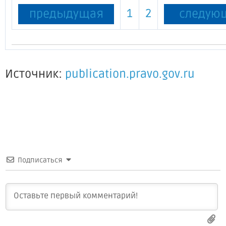
1
2
предыдущая
следую
Источник:
publication.pravo.gov.ru
Подписаться