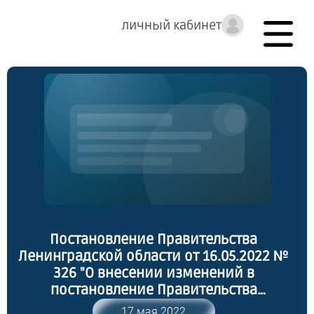
личный кабинет
Постановление Правительства
Ленинградской области от 16.05.2022 №
326 "О внесении изменений в
постановление Правительства
Ленинградской области от 22 марта 2012
17 мая 2022