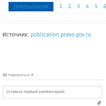
1
2
3
4
5
предыдущая
Источник:
publication.pravo.gov.ru
Подписаться