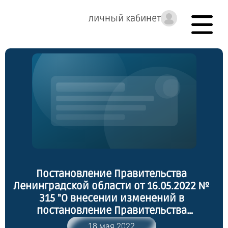
личный кабинет
Постановление Правительства
Ленинградской области от 16.05.2022 №
315 "О внесении изменений в
постановление Правительства
Ленинградской области от 12 апреля
18 мая 2022