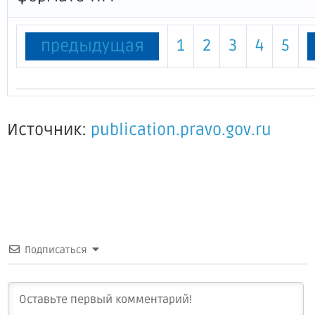
1
2
3
4
5
предыдущая
Источник:
publication.pravo.gov.ru
Подписаться