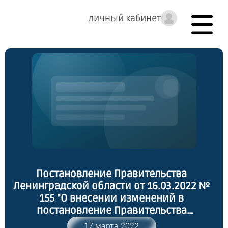
личный кабинет
Постановление Правительства
Ленинградской области от 16.03.2022 №
155 "О внесении изменений в
постановление Правительства
Ленинградской области от 8 февраля
17 марта 2022