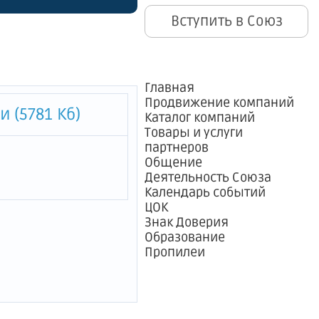
зма,
Вступить в Союз
альных и
"
Главная
Продвижение компаний
 (5781 Кб)
Каталог компаний
Товары и услуги
партнеров
Общение
Деятельность Союза
Календарь событий
ЦОК
Знак Доверия
Образование
Пропилеи