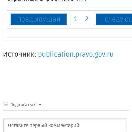
1
2
предыдущая
следую
Источник:
publication.pravo.gov.ru
Подписаться