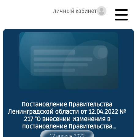
личный кабинет
Постановление Правительства
Ленинградской области от 12.04.2022 №
217 "О внесении изменения в
постановление Правительства
Ленинградской области от 13 августа
12 апреля 2022