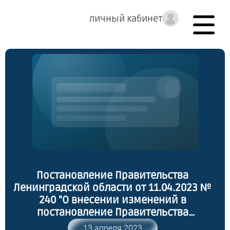
личный кабинет
Постановление Правительства
Ленинградской области от 11.04.2023 №
240 "О внесении изменений в
постановление Правительства
Ленинградской области от 2 июля 2018
13 апреля 2023