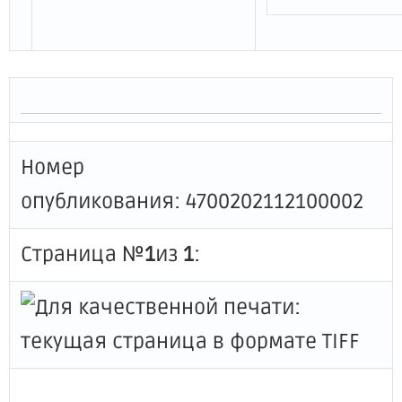
Номер
опубликования: 4700202112100002
Страница №
1
из
1
: