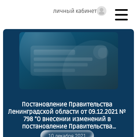
личный кабинет
Постановление Правительства
Ленинградской области от 09.12.2021 №
798 "О внесении изменений в
постановление Правительства
Ленинградской области от 11 декабря
10 декабря 2021