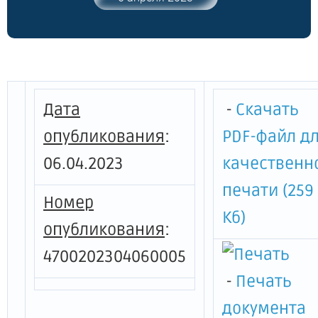
Дата
-
Скачать
опубликования
:
PDF-файл д
06.04.2023
качественн
печати (259
Номер
Кб)
опубликования
:
4700202304060005
-
Печать
документа