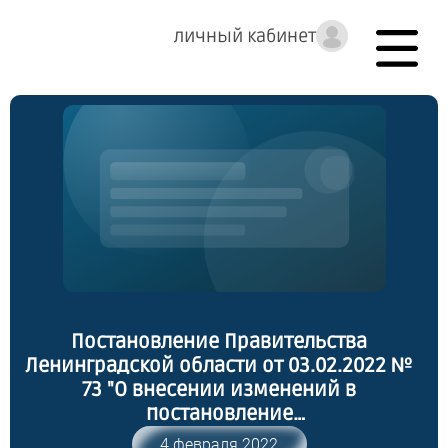
личный кабинет
Постановление Правительства
Ленинградской области от 03.02.2022 №
73 "О внесении изменений в
постановление
ПравительстваЛенинградской области
4 февраля 2022