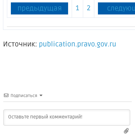
1
2
предыдущая
следую
Источник:
publication.pravo.gov.ru
Подписаться