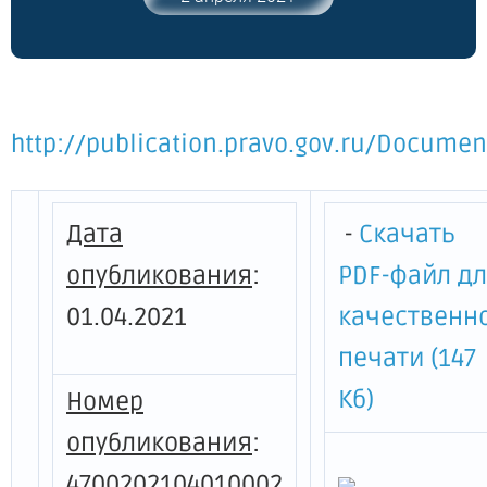
Ленинградской области"
http://publication.pravo.gov.ru/Docume
Дата
-
Скачать
опубликования
:
PDF-файл д
01.04.2021
качественн
печати (147
Кб)
Номер
опубликования
:
4700202104010002