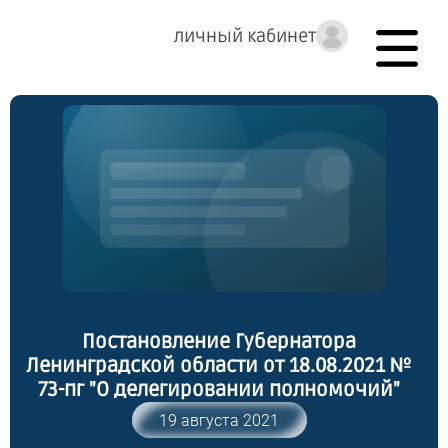
личный кабинет
Постановление Губернатора
Ленинградской области от 18.08.2021 №
73-пг "О делегировании полномочий"
19 августа 2021