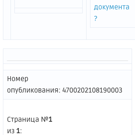
документа
?
Номер
опубликования: 4700202108190003
Страница №
1
из
1
: