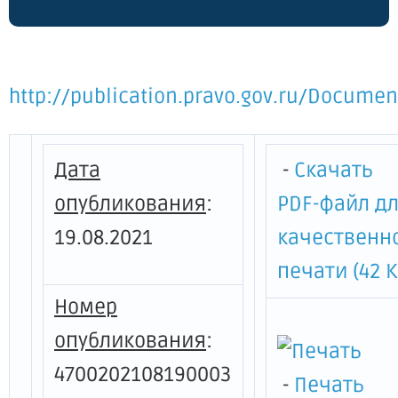
http://publication.pravo.gov.ru/Docum
Дата
-
Скачать
опубликования
:
PDF-файл д
19.08.2021
качественн
печати (42 К
Номер
опубликования
:
4700202108190003
-
Печать