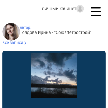
личный кабинет
Автор:
Толдова Ирина - "Союзпетрострой"
Все записи